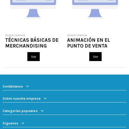
Scorm Licencia
Scorm Licencia
TÉCNICAS BÁSICAS DE
ANIMACIÓN EN EL
MERCHANDISING
PUNTO DE VENTA
Ver
Ver
Contáctanos
Sobre nuestra empresa
Categorías populares
Síguenos