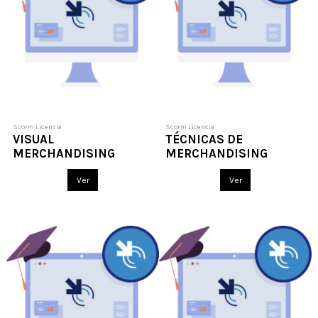
Scorm Licencia
Scorm Licencia
VISUAL
TÉCNICAS DE
MERCHANDISING
MERCHANDISING
Ver
Ver