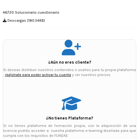
46720 Solucionario cuestionario
Descargas (180.54KB)
¿Aún no eres cliente?
Si deseas distribuir nuestros contenidos o usarlos para tu propia plataforma
,
regístrate para poder activar tu cuenta
y ver nuestros precios.
¿No tienes Plataforma?
Si no tienes plataforma de formación propia, con la adquisición de una
licencia podrás acceder a nuestra plataforma e-learning diseñada para que
cumpla con los requisitos de FUNDAE