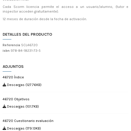
Cada Scorm licencia permite el acceso a un usuario/alumno, (tutor e
inspector acceden gratuitamente).
12 meses de duración desde la fecha de activación.
DETALLES DEL PRODUCTO
Referencia
SCL46720
isbn
978-84-18231-73-5
ADJUNTOS
46720 Índice
Descargas (127.76KB)
46720 Objetivos
Descargas (101.7KB)
46720 Cuestionario evaluación
Descargas (179.13KB)