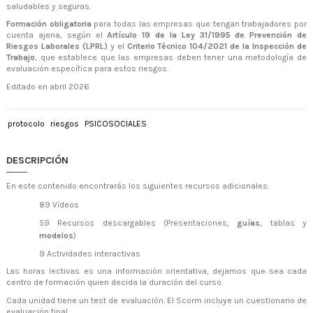
saludables y seguras.
Formación obligatoria
para todas las empresas que tengan trabajadores por
cuenta ajena, según el
Artículo 19 de la Ley 31/1995 de Prevención de
Riesgos Laborales (LPRL)
y el
Criterio Técnico 104/2021 de la Inspección de
Trabajo
, que establece que las empresas deben tener una metodología de
evaluación específica para estos riesgos.
Editado en abril 2026
protocolo
riesgos
PSICOSOCIALES
DESCRIPCIÓN
En este contenido encontrarás los siguientes recursos adicionales:
89 Vídeos
59 Recursos descargables (Presentaciones,
guías
, tablas y
modelos
)
9 Actividades interactivas
Las horas lectivas es una información orientativa, dejamos que sea cada
centro de formación quien decida la duración del curso.
Cada unidad tiene un test de evaluación. El Scorm incluye un cuestionario de
evaluación final.