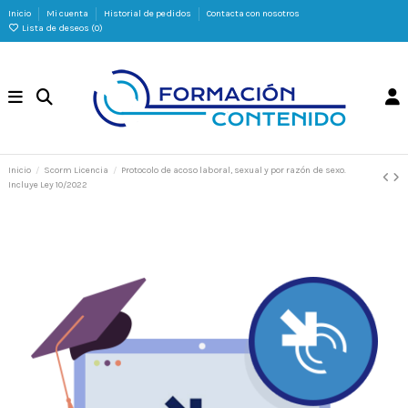
Inicio
Mi cuenta
Historial de pedidos
Contacta con nosotros
Lista de deseos (
0
)
Inicio
Scorm Licencia
Protocolo de acoso laboral, sexual y por razón de sexo.
Incluye Ley 10/2022