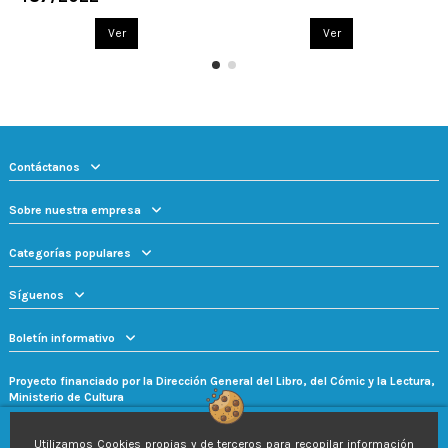
Ver
Ver
Contáctanos
Sobre nuestra empresa
Categorías populares
Síguenos
Boletín informativo
Proyecto financiado por la Dirección General del Libro, del Cómic y la Lectura,
Ministerio de Cultura
Utilizamos Cookies propias y de terceros para recopilar información