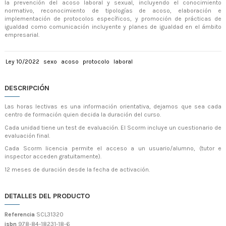
la prevención del acoso laboral y sexual, incluyendo el conocimiento
normativo, reconocimiento de tipologías de acoso, elaboración e
implementación de protocolos específicos, y promoción de prácticas de
igualdad como comunicación incluyente y planes de igualdad en el ámbito
empresarial.
Ley 10/2022
sexo
acoso
protocolo
laboral
DESCRIPCIÓN
Las horas lectivas es una información orientativa, dejamos que sea cada
centro de formación quien decida la duración del curso.
Cada unidad tiene un test de evaluación. El Scorm incluye un cuestionario de
evaluación final.
Cada Scorm licencia permite el acceso a un usuario/alumno, (tutor e
inspector acceden gratuitamente).
12 meses de duración desde la fecha de activación.
DETALLES DEL PRODUCTO
Referencia
SCL31320
isbn
978-84-18231-18-6