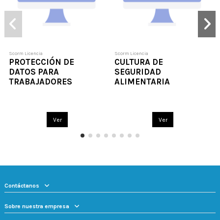
Scorm Licencia
Scorm Licencia
PROTECCIÓN DE
CULTURA DE
DATOS PARA
SEGURIDAD
TRABAJADORES
ALIMENTARIA
Ver
Ver
Contáctanos
Sobre nuestra empresa