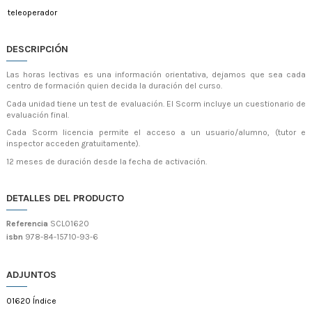
teleoperador
DESCRIPCIÓN
Las horas lectivas es una información orientativa, dejamos que sea cada
centro de formación quien decida la duración del curso.
Cada unidad tiene un test de evaluación. El Scorm incluye un cuestionario de
evaluación final.
Cada Scorm licencia permite el acceso a un usuario/alumno, (tutor e
inspector acceden gratuitamente).
12 meses de duración desde la fecha de activación.
DETALLES DEL PRODUCTO
Referencia
SCL01620
isbn
978-84-15710-93-6
ADJUNTOS
01620 Índice