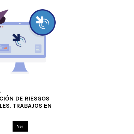
a
CIÓN DE RIESGOS
LES. TRABAJOS EN
Ver