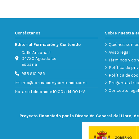
Contáctanos
Sobre nuestra 
Editorial Formación y Contenido
Quiénes somo
Aviso legal
Calle Arizona 4
04720 Aguadulce
Términos y con
España
Política de pri
958 910 253
Política de coo
Preguntas fre
info@formacionycontenido.com
Concepto legal
Horario telefónico: 10:00 a 14:00 L-V
Proyecto financiado por la Dirección General del Libro, de