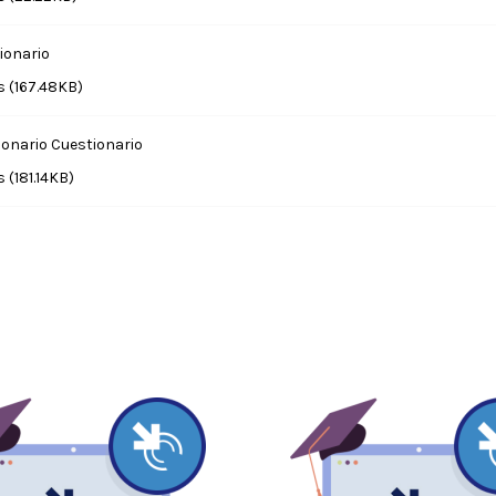
ionario
 (167.48KB)
onario Cuestionario
(181.14KB)