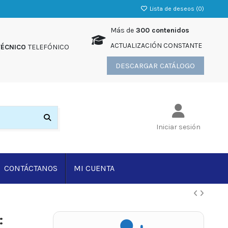
Lista de deseos (
0
)
Más de
300 contenidos
ACTUALIZACIÓN CONSTANTE
TÉCNICO
TELEFÓNICO
DESCARGAR CATÁLOGO
Iniciar sesión
CONTÁCTANOS
MI CUENTA
: