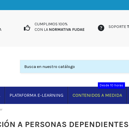
UIDA
CUMPLIMOS 100%
SOPORTE
A
CON LA
NORMATIVA FUDAE
Desde 10 horas
A
PLATAFORMA E-LEARNING
CONTENIDOS A MEDIDA
er
IÓN A PERSONAS DEPENDIENTES