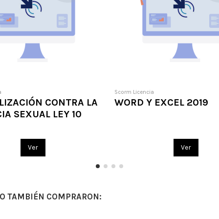
a
Scorm Licencia
LIZACIÓN CONTRA LA
WORD Y EXCEL 2019
IA SEXUAL LEY 10
Ver
Ver
TO TAMBIÉN COMPRARON: