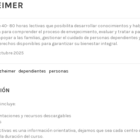
EIMER
 40- 80 horas lectivas que posibilita desarrollar conocimientos y hab
 para comprender el proceso de envejecimiento, evaluar y tratar a p
 apoyar a las familias, gestionar el cuidado de personas dependientes 
erechos disponibles para garantizar su bienestar integral.
ctubre 2025
lzheimer
dependientes
personas
IÓN
incluye:
entaciones y recursos descargables
s
ctivas es una información orientativa, dejamos que sea cada centro
la duración del curso.