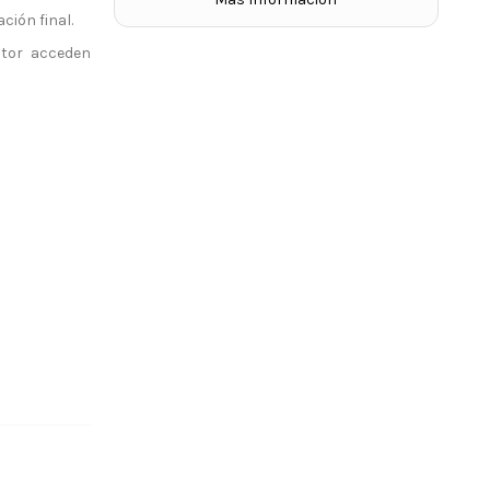
ción final.
ctor acceden