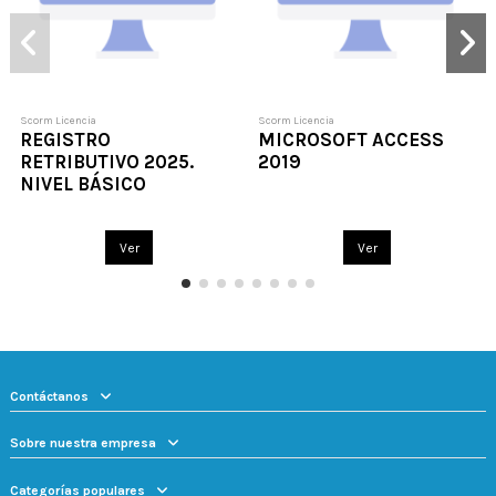
Scorm Licencia
Scorm Licencia
REGISTRO
MICROSOFT ACCESS
RETRIBUTIVO 2025.
2019
NIVEL BÁSICO
Ver
Ver
Contáctanos
Sobre nuestra empresa
Categorías populares