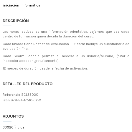
iniciación
informática
DESCRIPCIÓN
Las horas lectivas es una información orientativa, dejamos que sea cada
centro de formación quien decida la duración del curso.
Cada unidad tiene un test de evaluación. El Scorm incluye un cuestionario de
evaluación final.
Cada Scorm licencia permite el acceso a un usuario/alumno, (tutor e
inspector acceden gratuitamente).
12 meses de duración desde la fecha de activación.
DETALLES DEL PRODUCTO
Referencia
SCL33020
isbn
978-84-17510-32-9
ADJUNTOS
33020 Índice