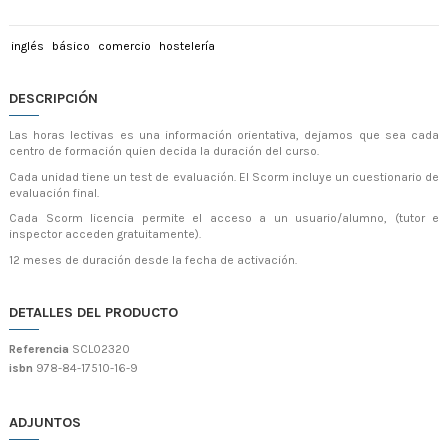
inglés
básico
comercio
hostelería
DESCRIPCIÓN
Las horas lectivas es una información orientativa, dejamos que sea cada
centro de formación quien decida la duración del curso.
Cada unidad tiene un test de evaluación. El Scorm incluye un cuestionario de
evaluación final.
Cada Scorm licencia permite el acceso a un usuario/alumno, (tutor e
inspector acceden gratuitamente).
12 meses de duración desde la fecha de activación.
DETALLES DEL PRODUCTO
Referencia
SCL02320
isbn
978-84-17510-16-9
ADJUNTOS