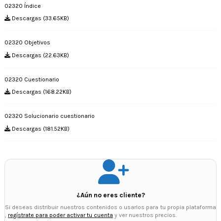
02320 Índice
Descargas (33.65KB)
02320 Objetivos
Descargas (22.63KB)
02320 Cuestionario
Descargas (168.22KB)
02320 Solucionario cuestionario
Descargas (181.52KB)
¿Aún no eres cliente?
Si deseas distribuir nuestros contenidos o usarlos para tu propia plataforma
,
regístrate para poder activar tu cuenta
y ver nuestros precios.