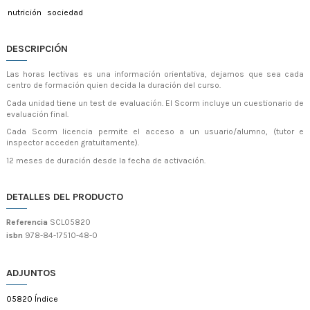
nutrición
sociedad
DESCRIPCIÓN
Las horas lectivas es una información orientativa, dejamos que sea cada
centro de formación quien decida la duración del curso.
Cada unidad tiene un test de evaluación. El Scorm incluye un cuestionario de
evaluación final.
Cada Scorm licencia permite el acceso a un usuario/alumno, (tutor e
inspector acceden gratuitamente).
12 meses de duración desde la fecha de activación.
DETALLES DEL PRODUCTO
Referencia
SCL05820
isbn
978-84-17510-48-0
ADJUNTOS
05820 Índice