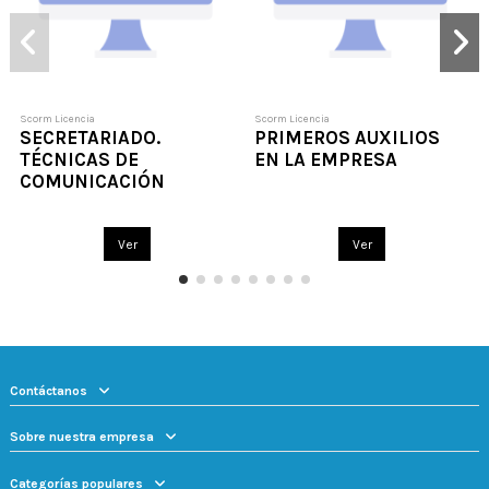
Scorm Licencia
Scorm Licencia
SECRETARIADO.
PRIMEROS AUXILIOS
TÉCNICAS DE
EN LA EMPRESA
COMUNICACIÓN
Ver
Ver
Contáctanos
Sobre nuestra empresa
Categorías populares