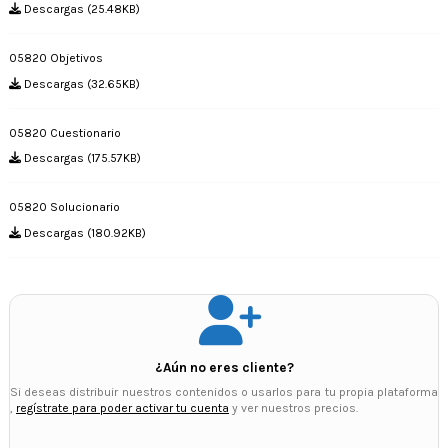
Descargas (25.48KB)
05820 Objetivos
Descargas (32.65KB)
05820 Cuestionario
Descargas (175.57KB)
05820 Solucionario
Descargas (180.92KB)
¿Aún no eres cliente?
Si deseas distribuir nuestros contenidos o usarlos para tu propia plataforma
,
regístrate para poder activar tu cuenta
y ver nuestros precios.