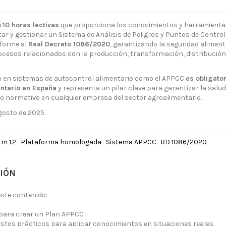
e
10 horas lectivas
que proporciona los conocimientos y herramienta
ar y gestionar un Sistema de Análisis de Peligros y Puntos de Control
forme al
Real Decreto 1086/2020
, garantizando la seguridad aliment
ocesos relacionados con la producción, transformación, distribución 
n en sistemas de autocontrol alimentario como el APPCC
es obligator
entario en España
y representa un pilar clave para garantizar la salud 
 normativo en cualquier empresa del sector agroalimentario.
gosto de 2025.
m 1.2
Plataforma homologada
Sistema APPCC
RD 1086/2020
IÓN
este contenido:
para crear un Plan APPCC
stos prácticos para aplicar conocimientos en situaciones reales.