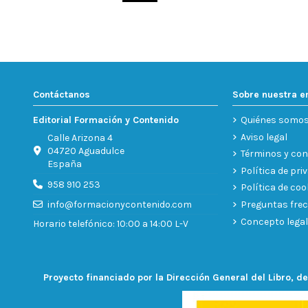
Contáctanos
Sobre nuestra 
Editorial Formación y Contenido
Quiénes somo
Aviso legal
Calle Arizona 4
04720 Aguadulce
Términos y con
España
Política de pri
958 910 253
Política de coo
Preguntas fre
info@formacionycontenido.com
Concepto legal
Horario telefónico: 10:00 a 14:00 L-V
Proyecto financiado por la Dirección General del Libro, de