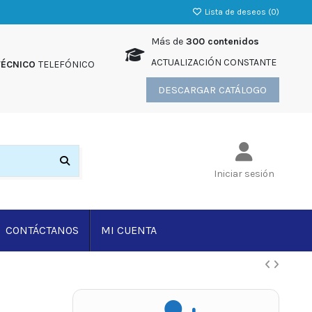
Lista de deseos (
0
)
Más de
300 contenidos
ACTUALIZACIÓN CONSTANTE
TÉCNICO
TELEFÓNICO
DESCARGAR CATÁLOGO
Iniciar sesión
CONTÁCTANOS
MI CUENTA