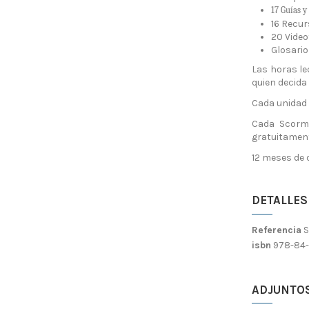
17
Guías y
16 Recur
20 Video
Glosario
Las horas le
quien decida 
Cada unidad t
Cada Scorm 
gratuitament
12 meses de 
DETALLES
Referencia
isbn
978-84-
ADJUNTO