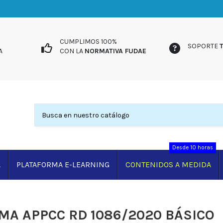
UIDA
CUMPLIMOS 100%
SOPORTE
A
CON LA
NORMATIVA FUDAE
Desde 10 horas
A
PLATAFORMA E-LEARNING
CONTENIDOS A MEDIDA
MA APPCC RD 1086/2020 BÁSICO