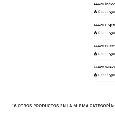
44620 Índice
Descargas
44620 Objet
Descargas
44620 Cuest
Descargas
44620 Soluci
Descargas
16 OTROS PRODUCTOS EN LA MISMA CATEGORÍA: