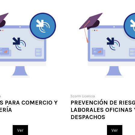
a
Scorm Licencia
S PARA COMERCIO Y
PREVENCIÓN DE RIES
ERÍA
LABORALES OFICINAS 
DESPACHOS
Ver
Ver