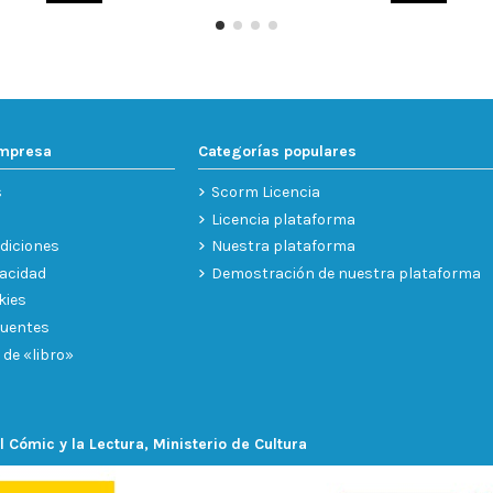
empresa
Categorías populares
s
Scorm Licencia
Licencia plataforma
diciones
Nuestra plataforma
vacidad
Demostración de nuestra plataforma
kies
cuentes
 de «libro»
l Cómic y la Lectura, Ministerio de Cultura