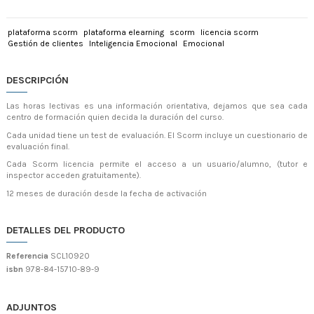
plataforma scorm
plataforma elearning
scorm
licencia scorm
Gestión de clientes
Inteligencia Emocional
Emocional
DESCRIPCIÓN
Las horas lectivas es una información orientativa, dejamos que sea cada
centro de formación quien decida la duración del curso.
Cada unidad tiene un test de evaluación. El Scorm incluye un cuestionario de
evaluación final.
Cada Scorm licencia permite el acceso a un usuario/alumno, (tutor e
inspector acceden gratuitamente).
12 meses de duración desde la fecha de activación
DETALLES DEL PRODUCTO
Referencia
SCL10920
isbn
978-84-15710-89-9
ADJUNTOS