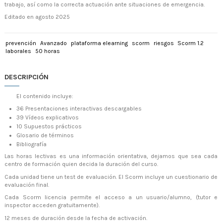
trabajo, así como la correcta actuación ante situaciones de emergencia.
Editado en agosto 2025
prevención
Avanzado
plataforma elearning
scorm
riesgos
Scorm 1.2
laborales
50 horas
DESCRIPCIÓN
El contenido incluye:
36 Presentaciones interactivas descargables
39 Vídeos explicativos
10
Supuestos prácticos
Glosario de términos
Bibliografía
Las horas lectivas es una información orientativa, dejamos que sea cada
centro de formación quien decida la duración del curso.
Cada unidad tiene un test de evaluación. El Scorm incluye un cuestionario de
evaluación final.
Cada Scorm licencia permite el acceso a un usuario/alumno, (tutor e
inspector acceden gratuitamente).
12 meses de duración desde la fecha de activación.