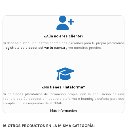
¿Aún no eres cliente?
Si deseas distribuir nuestros contenidos o usarlos para tu propia plataforma
,
regístrate para poder activar tu cuenta
y ver nuestros precios.
¿No tienes Plataforma?
Si no tienes plataforma de formación propia, con la adquisición de una
licencia podrás acceder a nuestra plataforma e-learning diseñada para que
cumpla con los requisitos de FUNDAE
Más Información
16 OTROS PRODUCTOS EN LA MISMA CATEGORÍA: