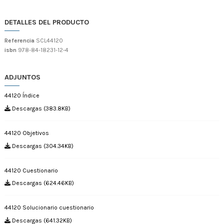
DETALLES DEL PRODUCTO
Referencia
SCL44120
isbn
978-84-18231-12-4
ADJUNTOS
44120 Índice
Descargas (383.8KB)
44120 Objetivos
Descargas (304.34KB)
44120 Cuestionario
Descargas (624.46KB)
44120 Solucionario cuestionario
Descargas (641.32KB)