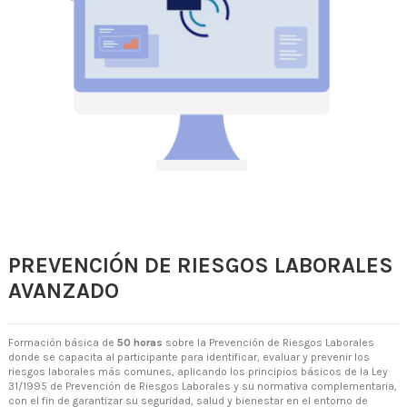
PREVENCIÓN DE RIESGOS LABORALES
AVANZADO
Formación básica de
50 horas
sobre la Prevención de Riesgos Laborales
donde se capacita al participante para identificar, evaluar y prevenir los
riesgos laborales más comunes, aplicando los principios básicos de la Ley
31/1995 de Prevención de Riesgos Laborales y su normativa complementaria,
con el fin de garantizar su seguridad, salud y bienestar en el entorno de