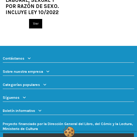
POR RAZÓN DE SEXO.
INCLUYE LEY 10/2022
Ver
Contáctanos
Sobre nuestra empresa
Categorías populares
Síguenos
Boletín informativo
Proyecto financiado por la Dirección General del Libro, del Cómic y la Lectura,
Ministerio de Cultura