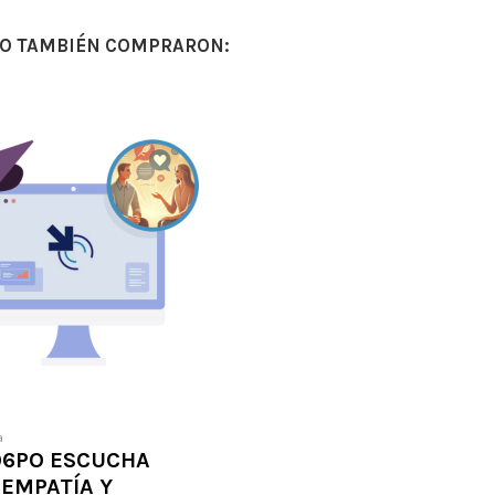
TO TAMBIÉN COMPRARON:
a
6PO ESCUCHA
 EMPATÍA Y