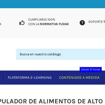
UIDA
CUMPLIMOS 100%
SOPORTE
A
CON LA
NORMATIVA FUDAE
Desde 10 horas
A
PLATAFORMA E-LEARNING
CONTENIDOS A MEDIDA
ULADOR DE ALIMENTOS DE ALTO