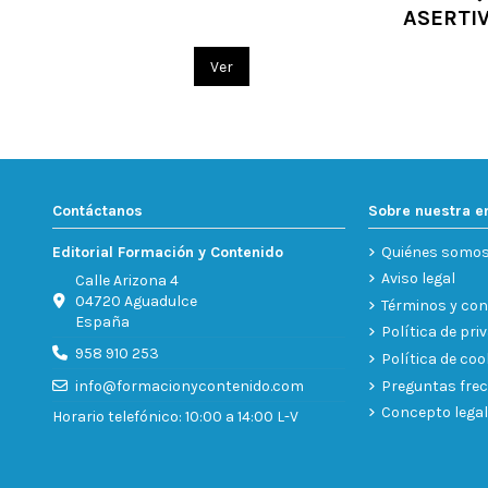
ASERTI
Ver
Contáctanos
Sobre nuestra 
Editorial Formación y Contenido
Quiénes somo
Aviso legal
Calle Arizona 4
04720 Aguadulce
Términos y con
España
Política de pri
958 910 253
Política de coo
Preguntas fre
info@formacionycontenido.com
Concepto legal
Horario telefónico: 10:00 a 14:00 L-V