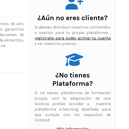
¿Aún no eres cliente?
ntos de alto
Si deseas distribuir nuestros contenidos
as garantías
o usarlos para tu propia plataforma ,
adecuadas de
regístrate para poder activar tu cuenta
de alimentos,
y ver nuestros precios.
ia.
¿No tienes
Plataforma?
Si no tienes plataforma de formación
propia, con la adquisición de una
licencia podrás acceder a nuestra
plataforma e-learning diseñada para
que cumpla con los requisitos de
FUNDAE
Más Información