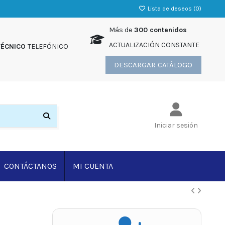
Lista de deseos (
0
)
Más de
300 contenidos
ACTUALIZACIÓN CONSTANTE
TÉCNICO
TELEFÓNICO
DESCARGAR CATÁLOGO
Iniciar sesión
CONTÁCTANOS
MI CUENTA