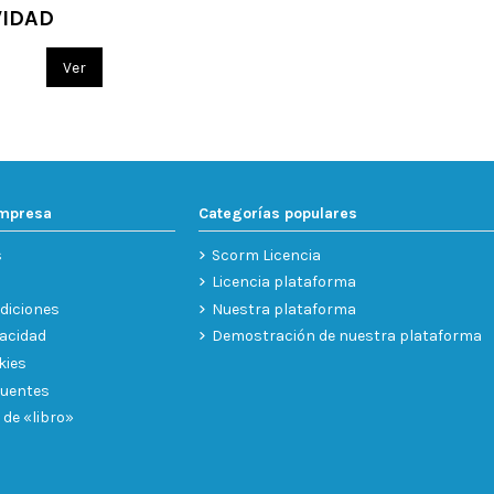
VIDAD
Ver
empresa
Categorías populares
s
Scorm Licencia
Licencia plataforma
diciones
Nuestra plataforma
vacidad
Demostración de nuestra plataforma
kies
cuentes
 de «libro»