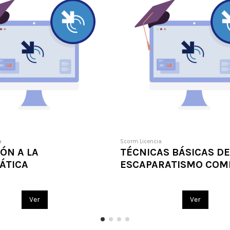
a
Scorm Licencia
IÓN A LA
TÉCNICAS BÁSICAS DE
ÁTICA
ESCAPARATISMO COM
Ver
Ver